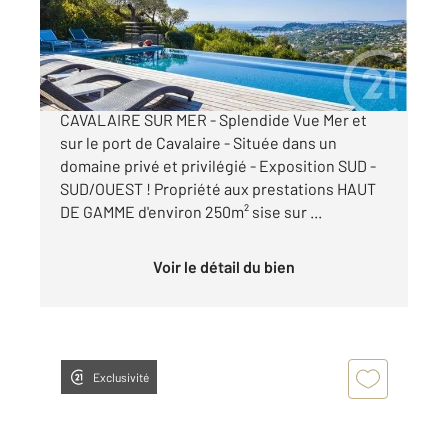
Maison à vendre
2 990 000 €
A ETE VENDU PAR NOTRE AGENCE !
CAVALAIRE SUR MER - Splendide Vue Mer et
sur le port de Cavalaire - Située dans un
domaine privé et privilégié - Exposition SUD -
SUD/OUEST ! Propriété aux prestations HAUT
DE GAMME d'environ 250m² sise sur ...
Voir le détail du bien
Exclusivité