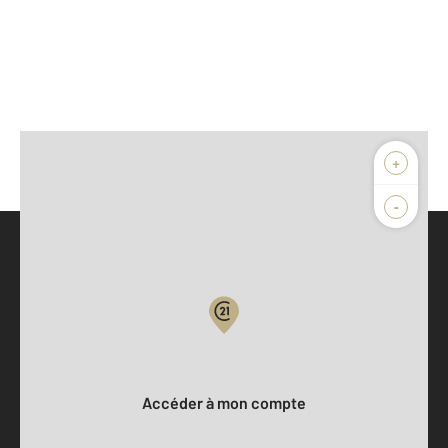
+
-
Parlons de vous, parlons biens
Votre compte :
Accéder à mon compte