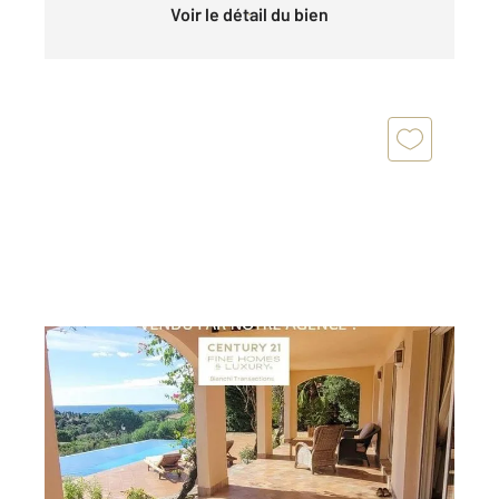
Voir le détail du bien
CAVALAIRE SUR MER 83
2
180 m
, 7 pièces
Ref : 4656
Maison à vendre
1 850 000 €