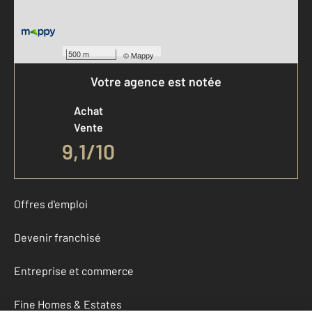
500 m
©
Mappy
Votre agence est notée
Achat
Vente
9,1
/
10
Offres d'emploi
Devenir franchisé
Entreprise et commerce
Fine Homes & Estates