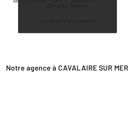
Agence immobilière
Vente
Vente maison
Contacter l'agence
Demander une estimation
Notre agence à CAVALAIRE SUR MER