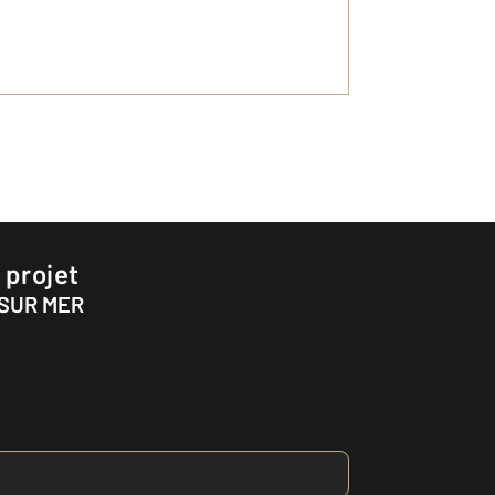
 projet
 SUR MER