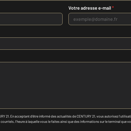
Votre adresse e-mail
*
RY 21. En acceptant d'être informé des actualités de CENTURY 21, vous autorisez l'utilisatio
ourriels, l'heure à laquelle vous le faites ainsi que des informations sur le terminal que vo