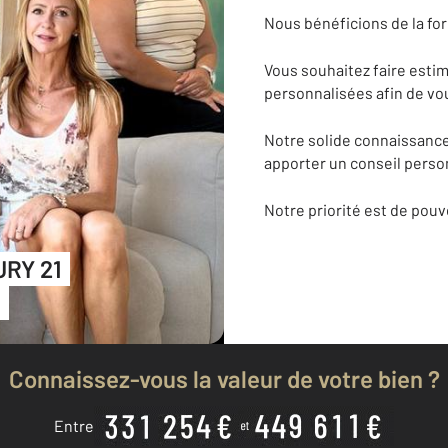
Nous bénéficions de la fo
Vous souhaitez faire estim
personnalisées afin de vo
Notre solide connaissanc
apporter un conseil perso
Notre priorité est de pouv
URY 21
Connaissez-vous la valeur de votre bien ?
Entre