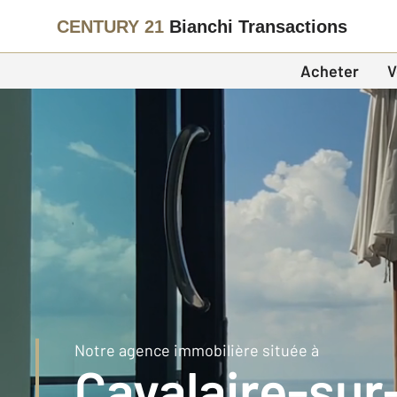
CENTURY 21
Bianchi Transactions
Acheter
V
Notre agence immobilière située à
Cavalaire-sur