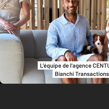
L'équipe de l'agence CENT
Bianchi Transactions