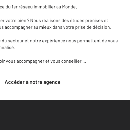
rce du 1er réseau immobilier au Monde.
er votre bien ? Nous réalisons des études précises et
us accompagner au mieux dans votre prise de décision.
e du secteur et notre expérience nous permettent de vous
nnalisé.
oir vous accompagner et vous conseiller ...
Accéder à notre agence