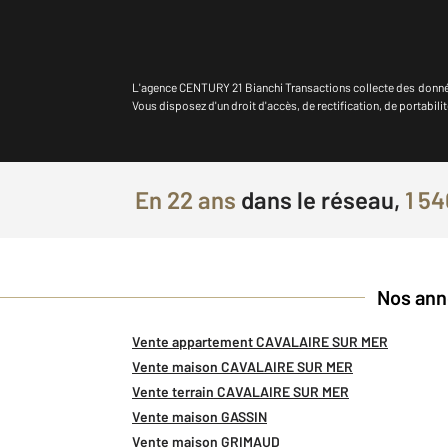
L'agence
CENTURY 21 Bianchi Transactions
collecte des donné
Vous disposez d'un droit d'accès, de rectification, de portab
En
22 ans
dans le réseau,
1 54
Nos ann
Vente appartement CAVALAIRE SUR MER
Vente maison CAVALAIRE SUR MER
Vente terrain CAVALAIRE SUR MER
Vente maison GASSIN
Vente maison GRIMAUD