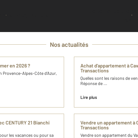
Je demande une estimation à mon
ombien vaut mon bien
agenc
Nos actualités
r-mer en 2026 ?
Achat d'appartement à Cav
Transactions
 en Provence-Alpes-Côte d’Azur,
Quelles sont les raisons de ven
Réponse de ...
Lire plus
avec CENTURY 21 Bianchi
Vendre un appartement à 
Transactions
 pour les vacances ou pour sa
Vendre son appartement du Var e