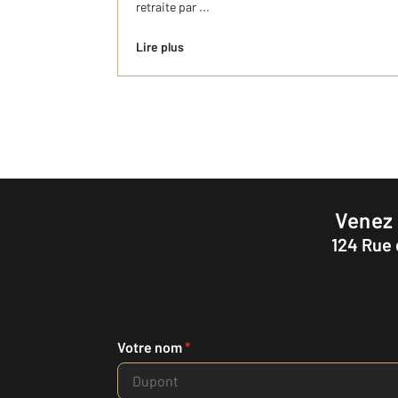
retraite par ...
Lire plus
Venez
124 Rue
Votre nom
*