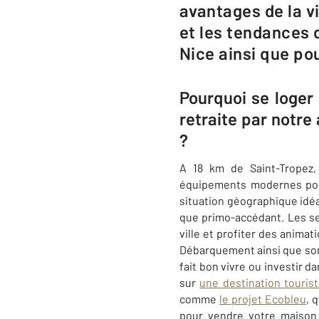
avantages de la vi
et les tendances 
Nice ainsi que pou
Pourquoi se loger
retraite par notr
?
A 18 km de Saint-Tropez
équipements modernes pour
situation géographique idéa
que primo-accédant. Les se
ville et profiter des animat
Débarquement ainsi que so
fait bon vivre ou investir d
sur
une destination touris
comme
le projet Ecobleu
, 
pour vendre votre maison 