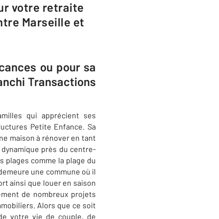
r votre retraite
tre Marseille et
acances ou pour sa
anchi Transactions
milles qui apprécient ses
uctures Petite Enfance. Sa
une maison à rénover en tant
 dynamique près du centre-
 ses plages comme la plage du
demeure une commune où il
rt ainsi que louer en saison
ment de nombreux projets
mobiliers. Alors que ce soit
de votre vie de couple, de