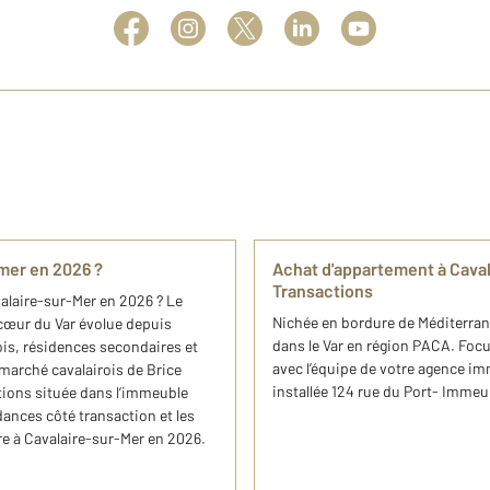
-mer en 2026 ?
Achat d'appartement à Cava
Transactions
valaire-sur-Mer en 2026 ? Le
Nichée en bordure de Méditerrané
 cœur du Var évolue depuis
dans le Var en région PACA. Focu
rois, résidences secondaires et
avec l’équipe de votre agence i
 marché cavalairois de Brice
installée 124 rue du Port- Immeu
tions située dans l’immeuble
dances côté transaction et les
e à Cavalaire-sur-Mer en 2026.