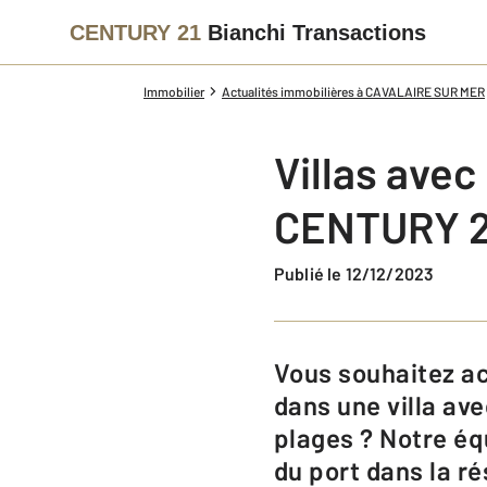
CENTURY 21
Bianchi Transactions
Immobilier
Actualités immobilières à CAVALAIRE SUR MER
Villas avec
CENTURY 21
Publié le 12/12/2023
Vous souhaitez acheter une maison à Cavalaire-sur-Mer pour vous installer
dans une villa av
plages ? Notre éq
du port dans la r