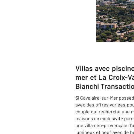
Villas avec piscin
mer et La Croix-V
Bianchi Transacti
Si
Cavalaire-sur-Mer
possède
avec des offres variées pou
couple qui recherche une m
maisons en exclusivité par
une villa néo-provençale d’u
lumineux et neuf avec de be