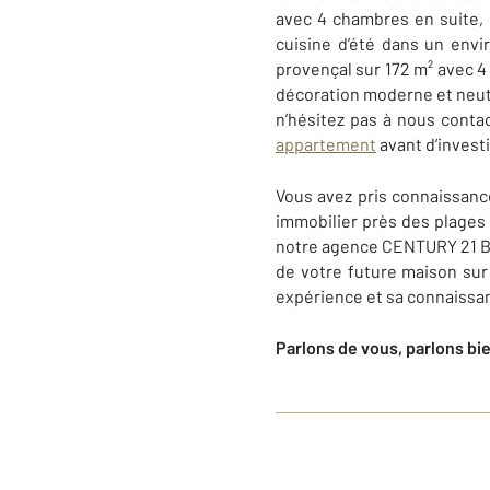
avec 4 chambres en suite, 
cuisine d’été dans un envi
provençal sur 172 m² avec 4 
décoration moderne et neutr
n’hésitez pas à nous conta
appartement
avant d’invest
Vous avez pris connaissan
immobilier près des plages
notre agence
CENTURY 21 Bi
de votre future maison su
expérience et sa connaissa
Parlons de vous, parlons bi