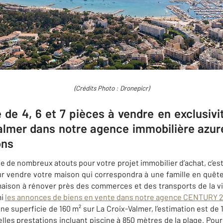
(Crédits Photo : Dronepicr)
e de 4, 6 et 7 pièces à vendre en exclusivi
almer dans notre agence immobilière az
ons
 de nombreux atouts pour votre projet immobilier d’achat, c’es
r vendre votre maison qui correspondra à une famille en quête
aison à rénover près des commerces et des transports de la v
mi
les annonces de biens en vente dans notre agence
CENTURY 21
ne superficie de 160 m² sur La Croix-Valmer, l’estimation est de
lles prestations incluant piscine à 850 mètres de la plage. Pour