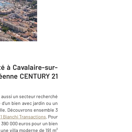
té à Cavalaire-sur-
uréenne CENTURY 21
t aussi un secteur recherché
 d’un bien avec jardin ou un
ille. Découvrons ensemble 3
 Bianchi Transactions
. Pour
 1 390 000 euros pour un bien
 une villa moderne de 191 m²