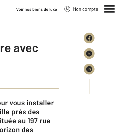
Mon compte
Voir nos biens de luxe
ire avec
lle près des
tuée au 197 rue
horizon des