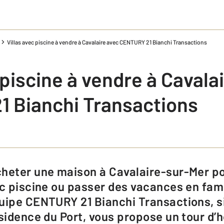
Villas avec piscine à vendre à Cavalaire avec CENTURY 21 Bianchi Transactions
 piscine à vendre à Cavala
 Bianchi Transactions
ec piscine ou passer des vacances en fami
uipe CENTURY 21 Bianchi Transactions, si
ésidence du Port, vous propose un tour d’