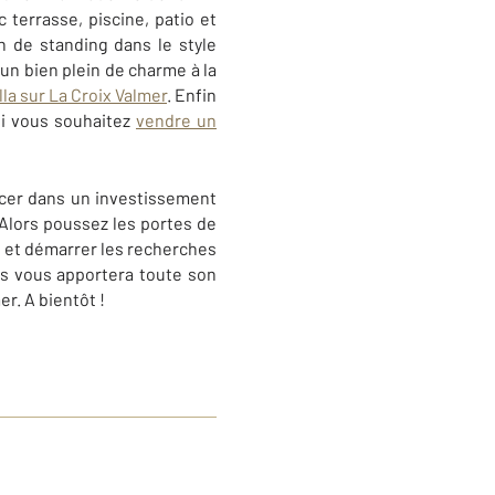
terrasse, piscine, patio et
n de standing dans le style
 un bien plein de charme à la
lla sur La Croix Valmer
. Enfin
i vous souhaitez
vendre un
cer dans un investissement
Alors poussez les portes de
 et démarrer les recherches
ers vous apportera toute son
mer
. A bientôt !