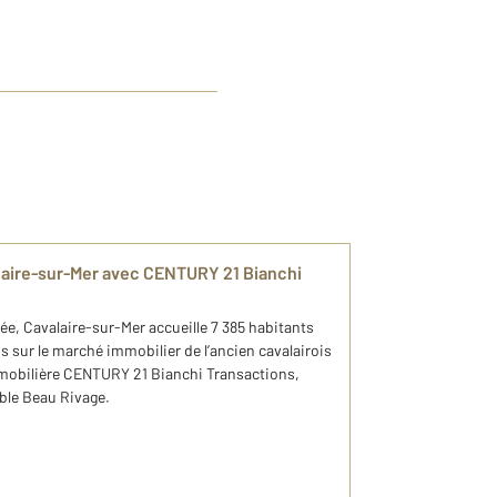
laire-sur-Mer avec CENTURY 21 Bianchi
e, Cavalaire-sur-Mer accueille 7 385 habitants
s sur le marché immobilier de l’ancien cavalairois
mmobilière CENTURY 21 Bianchi Transactions,
ble Beau Rivage.