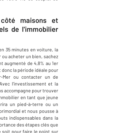
 côté maisons et
s de l'immobilier
n 35 minutes en voiture, la
r ou acheter un bien, sachez
 ont augmenté de 4,8% au 1er
 donc la période idéale pour
r-Mer
ou contacter un de
Avec l’investissement et la
s accompagne pour trouver
mmobilier en tant que jeune
rira un pied-à-terre ou un
primordial et nous pousse à
outs indispensables dans la
mportance des étapes clés que
 soit pour faire le point sur