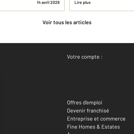
14 avril 2026
Lire plus
Voir tous les articles
Votre compte :
Accéder à mon compte
Offres d'emploi
Devenir franchisé
Entreprise et commerce
Fine Homes & Estates