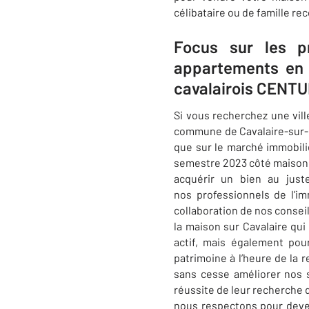
célibataire ou de famille re
Focus sur les p
appartements en 
cavalairois CENTU
Si vous recherchez une vil
commune de
Cavalaire-sur
que sur le marché immobili
semestre 2023 côté maison. 
acquérir un bien au just
nos
professionnels de l’imm
collaboration de nos consei
la maison sur
Cavalaire
qui
actif, mais également pou
patrimoine à l’heure de la 
sans cesse améliorer nos s
réussite de leur recherche 
nous respectons pour deve