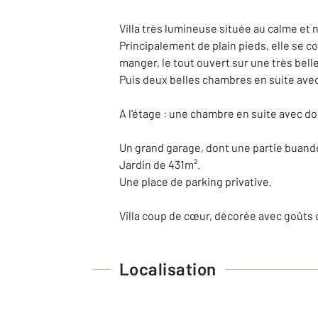
Villa très lumineuse située au calme et 
Principalement de plain pieds, elle se c
manger, le tout ouvert sur une très bell
Puis deux belles chambres en suite avec
A l'étage : une chambre en suite avec d
Un grand garage, dont une partie buande
Jardin de 431m².
Une place de parking privative.
Villa coup de cœur, décorée avec goûts o
Localisation