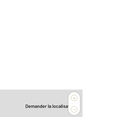
+
Demander la localisation
-