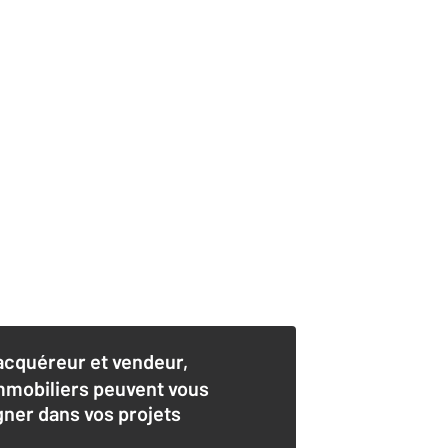
acquéreur et vendeur,
mmobiliers peuvent vous
er dans vos projets