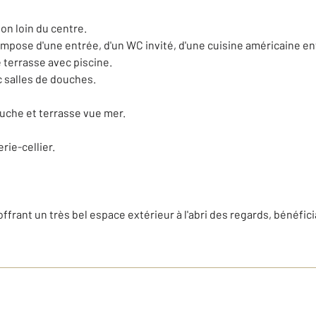
non loin du centre.
ompose d'une entrée, d'un WC invité, d'une cuisine américaine en
e terrasse avec piscine.
 salles de douches.
ouche et terrasse vue mer.
rie-cellier.
ffrant un très bel espace extérieur à l'abri des regards, bénéfici