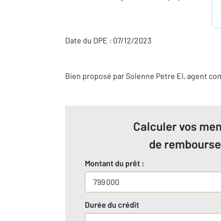
Date du DPE : 07/12/2023
Bien proposé par
Solenne
Petre
EI
, agent co
Calculer vos men
de rembours
Montant du prêt :
Durée du crédit