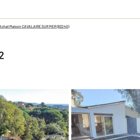
Achat Maison CAVALAIRE SUR MER (83240)
2