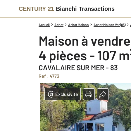
CENTURY 21
Bianchi Transactions
Accueil
Achat
Achat Maison
Achat Maison Var (83)
Maison à vendre
4 pièces - 107 m
CAVALAIRE SUR MER - 83
Ref : 4773
Exclusivité