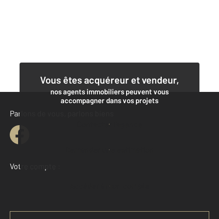
Vous êtes acquéreur et vendeur,
nos agents immobiliers peuvent vous
accompagner dans vos projets
Parlons de vous, parlons biens
Contacter l'agence
Demander une estimation
Votre compte :
Accéder à mon compte