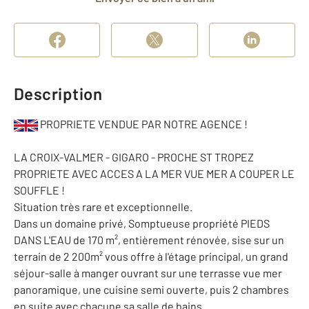
Description
PROPRIETE VENDUE PAR NOTRE AGENCE !
LA CROIX-VALMER - GIGARO - PROCHE ST TROPEZ
PROPRIETE AVEC ACCES A LA MER VUE MER A COUPER LE
SOUFFLE !
Situation très rare et exceptionnelle.
Dans un domaine privé, Somptueuse propriété PIEDS
DANS L'EAU de 170 m², entièrement rénovée, sise sur un
terrain de 2 200m² vous offre à l'étage principal, un grand
séjour-salle à manger ouvrant sur une terrasse vue mer
panoramique, une cuisine semi ouverte, puis 2 chambres
en suite avec chacune sa salle de bains.