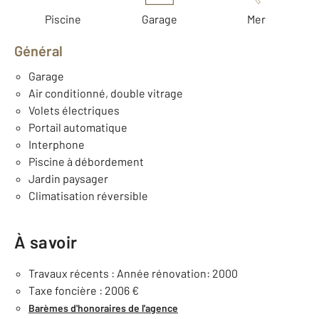
Piscine
Garage
Mer
Général
Garage
Air conditionné, double vitrage
Volets électriques
Portail automatique
Interphone
Piscine à débordement
Jardin paysager
Climatisation réversible
À savoir
Travaux récents : Année rénovation: 2000
Taxe foncière : 2006 €
Barèmes d'honoraires de l'agence