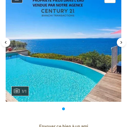
1/1
Envoyer ce bien à un ami