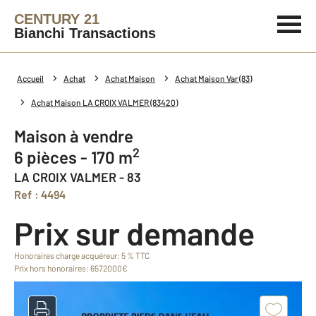
CENTURY 21
Bianchi Transactions
Accueil
Achat
Achat Maison
Achat Maison Var (83)
Achat Maison LA CROIX VALMER (83420)
Maison à vendre
2
6 pièces - 170 m
LA CROIX VALMER - 83
Ref : 4494
Prix sur demande
Honoraires charge acquéreur: 5 % TTC
Prix hors honoraires: 6572000€