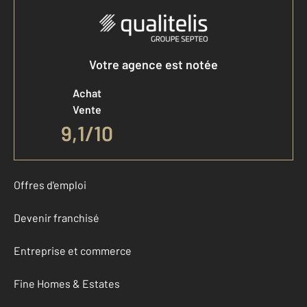
Votre agence est notée
Achat
Vente
9,1
/
10
Offres d'emploi
Devenir franchisé
Entreprise et commerce
Fine Homes & Estates