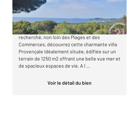
Maison à vendre
1 372 800 €
La Croix-Valmer Dans un environnement,
recherché, non loin des Plages et des
Commerces, découvrez cette charmante villa
Provençale idéalement située, édifiée sur un
terrain de 1250 m2 offrant une belle vue mer et
de spacieux espaces de vie. A l ...
Voir le détail du bien