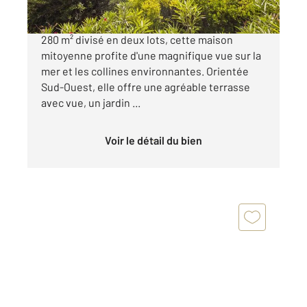
La Croix-Valmer Implantée sur un terrain de 1
280 m² divisé en deux lots, cette maison
mitoyenne profite d'une magnifique vue sur la
mer et les collines environnantes. Orientée
Sud-Ouest, elle offre une agréable terrasse
avec vue, un jardin ...
Voir le détail du bien