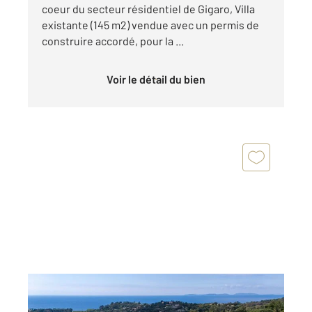
coeur du secteur résidentiel de Gigaro, Villa
existante (145 m2) vendue avec un permis de
construire accordé, pour la ...
Voir le détail du bien
LA CROIX VALMER 83
2
300 m
, 7 pièces