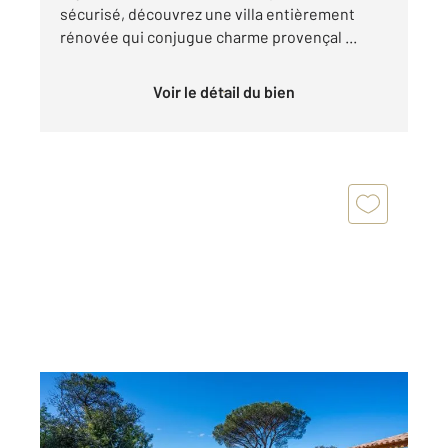
sécurisé, découvrez une villa entièrement
rénovée qui conjugue charme provençal ...
Voir le détail du bien
LA CROIX VALMER 83
2
186 m
, 7 pièces
Ref : 5275