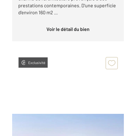
prestations contemporaines. D'une superficie
d'environ 160 m2 ...
Voir le détail du bien
Exclusivité
LA CROIX VALMER 83
2
57,75 m
, 3 pièces
Ref : 5350