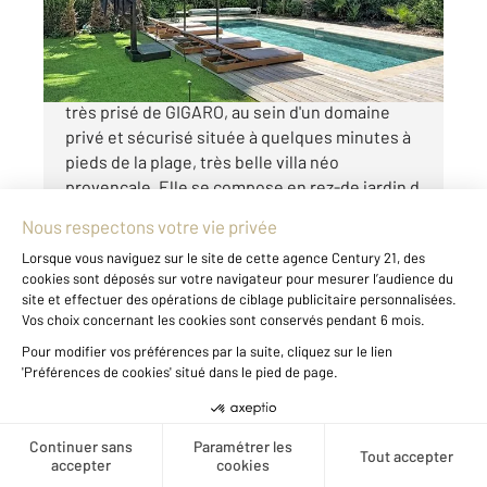
2 300 000 €
GIGARO - LA CROIX VALMER Dans le secteur
très prisé de GIGARO, au sein d'un domaine
privé et sécurisé située à quelques minutes à
pieds de la plage, très belle villa néo
provençale. Elle se compose en rez-de jardin d
...
Voir le détail du bien
Créer une alerte