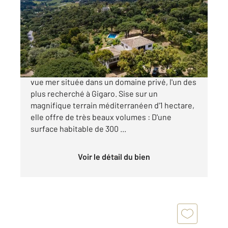
Ref : 5378
Maison à vendre
5 400 000 €
La Croix-Valmer - Gigaro Magnifique propriété
vue mer située dans un domaine privé, l'un des
plus recherché à Gigaro. Sise sur un
magnifique terrain méditerranéen d'1 hectare,
elle offre de très beaux volumes : D'une
surface habitable de 300 ...
Voir le détail du bien