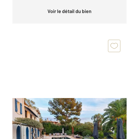
Voir le détail du bien
LA CROIX VALMER 83
2
384 m
, 20 pièces
Ref : 5352
Maison à vendre