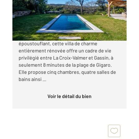
Maison à vendre
3 150 000 €
La Croix-Valmer Paysage naturel
époustouflant, cette villa de charme
entièrement rénovée offre un cadre de vie
privilégié entre La Croix-Valmer et Gassin, à
seulement 8 minutes de la plage de Gigaro.
Elle propose cinq chambres, quatre salles de
bains ainsi ...
Voir le détail du bien