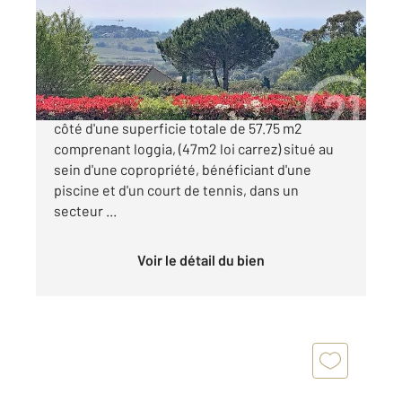
Maison à vendre
595 000 €
La Croix-Valmer Charmant Mazet mitoyen d'un
côté d'une superficie totale de 57.75 m2
comprenant loggia, (47m2 loi carrez) situé au
sein d'une copropriété, bénéficiant d'une
piscine et d'un court de tennis, dans un
secteur ...
Voir le détail du bien