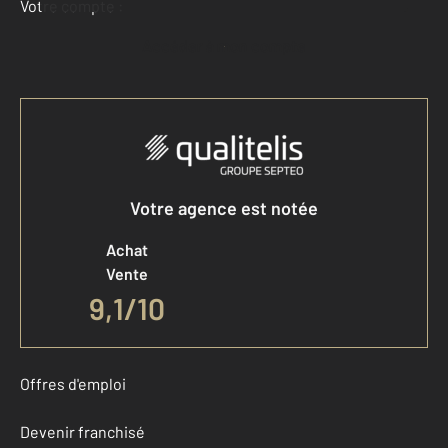
Votre compte :
Accéder à mon compte
Votre agence est notée
Achat
Vente
9,1
/
10
Offres d'emploi
Devenir franchisé