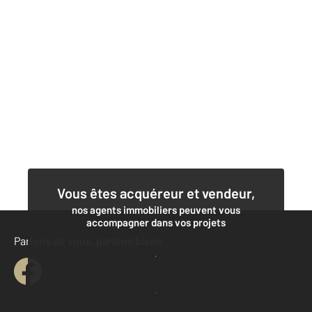
Vous êtes acquéreur et vendeur,
nos agents immobiliers peuvent vous
accompagner dans vos projets
Parlons de vous, parlons biens
Contacter l'agence
Demander une estimation