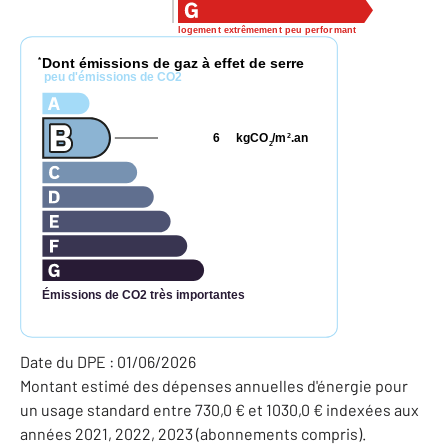
logement extrêmement peu performant
Dont émissions de gaz à effet de serre
*
peu d'émissions de CO2
6
kgCO
/m
.an
2
2
Émissions de CO2 très importantes
Date du DPE : 01/06/2026
Montant estimé des dépenses annuelles d'énergie pour
un usage standard entre 730,0 € et 1030,0 € indexées aux
années 2021, 2022, 2023 (abonnements compris).