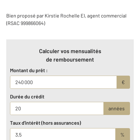
Bien proposé par
Kirstie
Rochelle
EI
, agent commercial
(RSAC 999866064)
Calculer vos mensualités
de remboursement
Montant du prêt :
€
Durée du crédit
années
Taux d'intérêt (hors assurances)
%