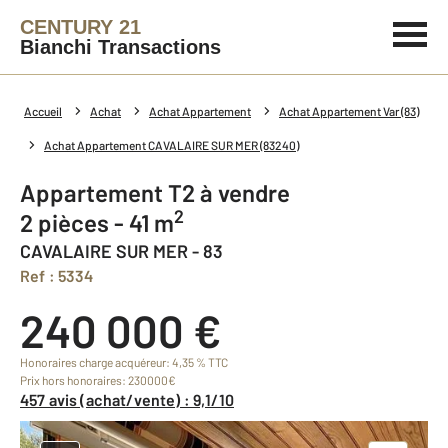
CENTURY 21
Bianchi Transactions
Accueil
Achat
Achat Appartement
Achat Appartement Var (83)
Achat Appartement CAVALAIRE SUR MER (83240)
Appartement T2 à vendre
2
2 pièces - 41 m
CAVALAIRE SUR MER - 83
Ref : 5334
240 000 €
Honoraires charge acquéreur: 4,35 % TTC
Prix hors honoraires: 230000€
457 avis (achat/vente) : 9,1/10