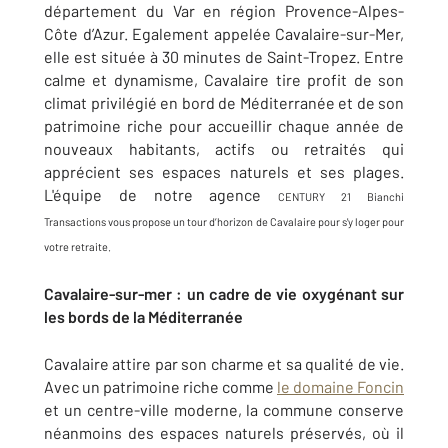
département du Var en région Provence-Alpes-
Côte d’Azur. Egalement appelée Cavalaire-sur-Mer,
elle est située à 30 minutes de Saint-Tropez. Entre
calme et dynamisme, Cavalaire tire profit de son
climat privilégié en bord de Méditerranée et de son
patrimoine riche pour accueillir chaque année de
nouveaux habitants, actifs ou retraités qui
apprécient ses espaces naturels et ses plages.
L'équipe de notre agence
CENTURY 21 Bianchi
Transactions
vous propose un tour d’horizon de Cavalaire pour s'y loger pour
votre retraite.
Cavalaire-sur-mer : un cadre de vie oxygénant sur
les bords de la Méditerranée
Cavalaire attire par son charme et sa qualité de vie.
Avec un patrimoine riche comme
le domaine Foncin
et un centre-ville moderne, la commune conserve
néanmoins des espaces naturels préservés, où il