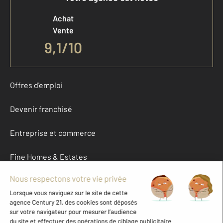
Achat
Vente
9,1
/
10
Offres d'emploi
Devenir franchisé
Entreprise et commerce
Fine Homes & Estates
À propos
International