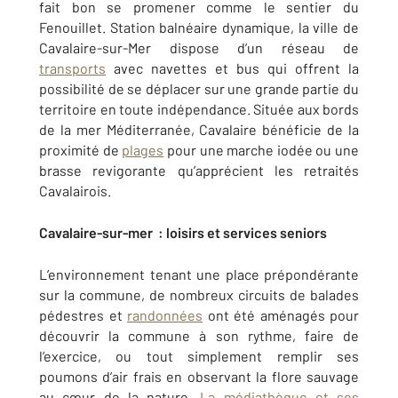
fait bon se promener comme le sentier du
Fenouillet. Station balnéaire dynamique, la ville de
Cavalaire-sur-Mer dispose d’un réseau de
transports
avec navettes et bus qui offrent la
possibilité de se déplacer sur une grande partie du
territoire en toute indépendance. Située aux bords
de la mer Méditerranée, Cavalaire bénéficie de la
proximité de
plages
pour une marche iodée ou une
brasse revigorante qu’apprécient les retraités
Cavalairois.
Cavalaire
-sur-mer
: loisirs et services seniors
L’environnement tenant une place prépondérante
sur la commune, de nombreux circuits de balades
pédestres et
randonnées
ont été aménagés pour
découvrir la commune à son rythme, faire de
l’exercice, ou tout simplement remplir ses
poumons d’air frais en observant la flore sauvage
au cœur de la nature.
La médiathèque et ses